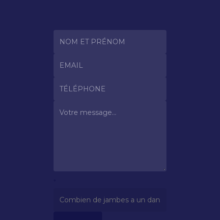
Prise
de
contact
*