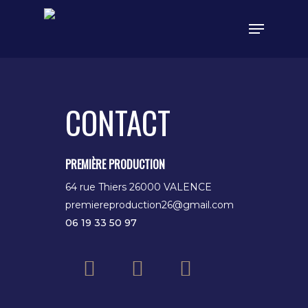
Skip
Menu
to
main
content
CONTACT
PREMIÈRE PRODUCTION
64 rue Thiers 26000 VALENCE
premiereproduction26@gmail.com
06 19 33 50 97